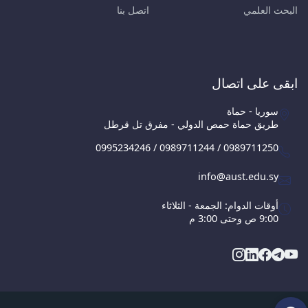
البحث العلمي
اتصل بنا
ابقى على اتصال
سوريا - حماة
طريق حماة حمص الدولي - مفرق تل قرطل
0995234246 / 0989711244 / 0989711250
info@aust.edu.sy
أوقات الدوام: الجمعة - الثلاثاء
9:00 ص وحتى 3:00 م