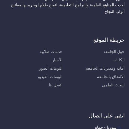
أحدث المناهج العلمية والبرامج التعليمية، لتمنح طلابها وخريجيها مفاتيح
أبواب النجاح.
خريطة الموقع
حول الجامعة
خدمات طلابية
الكليات
الأخبار
أمانة ومديريات الجامعة
البومات الصور
الالتحاق بالجامعة
البومات الفيديو
البحث العلمي
اتصل بنا
ابقى على اتصال
سوريا - حماة