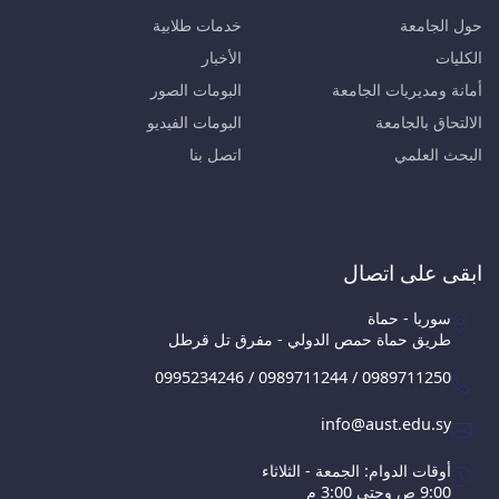
حول الجامعة
خدمات طلابية
الكليات
الأخبار
أمانة ومديريات الجامعة
البومات الصور
الالتحاق بالجامعة
البومات الفيديو
البحث العلمي
اتصل بنا
ابقى على اتصال
سوريا - حماة
طريق حماة حمص الدولي - مفرق تل قرطل
0995234246 / 0989711244 / 0989711250
info@aust.edu.sy
أوقات الدوام: الجمعة - الثلاثاء
9:00 ص وحتى 3:00 م