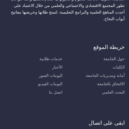
تطور المجتمع الاقتصادي والاجتماعي والعلمي من خلال الاعتماد على
أحدث المناهج العلمية والبرامج التعليمية، لتمنح طلابها وخريجيها مفاتيح
أبواب النجاح.
خريطة الموقع
حول الجامعة
خدمات طلابية
الكليات
الأخبار
أمانة ومديريات الجامعة
البومات الصور
الالتحاق بالجامعة
البومات الفيديو
البحث العلمي
اتصل بنا
ابقى على اتصال