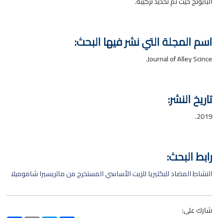
البابونج حيث تم تحديد تركيبه.
اسم المجلة التي نشر فيها البحث:
Journal of Alley Scince.
تاريخ النشر:
2019.
رابط البحث:
النشاط المضاد للبكتيريا للزيت الأساسي المستخرج من ماتريسيرا شاموميلا
شارك على: