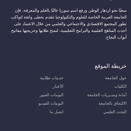
سعيًا نحو ازدهار الوطن ورفع اسم سوريا عاليًا بالعلم والمعرفة، فإن
الجامعة العربية الخاصة للعلوم والتكنولوجيا تتقدم بخطى واثقة لتواكب
تطور المجتمع الاقتصادي والاجتماعي والعلمي من خلال الاعتماد على
أحدث المناهج العلمية والبرامج التعليمية، لتمنح طلابها وخريجيها مفاتيح
أبواب النجاح.
خريطة الموقع
حول الجامعة
خدمات طلابية
الكليات
الأخبار
أمانة ومديريات الجامعة
البومات الصور
الالتحاق بالجامعة
البومات الفيديو
البحث العلمي
اتصل بنا