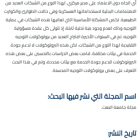
أي اتجاه دون الاعتماد على مدير مركزي. لهذا النوع من الشبكات العديد من
الاهتمامات البحثية لاستخداماتها العسكرية وفي حالات الطوارئ والكوارث
الطبيعية. تكمن المشكلة الأساسية التي تعانيها هذه الشبكات في عملية
التوجيه وذلك لعدم وجود بنية تحتية ثابتة، إذ تتولى كل عقدة مسؤولية
التوجيه. تم في السنوات الأخيرة اقتراح العديد من بروتوكولات التوجيه
التقليدية لهذا النوع من الشبكات، لكن هذه البروتوكولات لا تدعم جودة
الخدمة في بيئات مختلفة. قامت بعض الدراسات بالتحسين على بعض هذه
البروتوكولات لتدعم جودة الخدمة مع بيئات محددة، وتم في هذا البحث
التعرف على بعض بروتوكولات التوجيه المحسنة.
اسم المجلة التي نشر فيها البحث:
مجلة جامعة البعث.
تاريخ النشر: