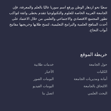
سعيًا نحو ازدهار الوطن ورفع اسم سوريا عاليًا بالعلم والمعرفة، فإن
الجامعة العربية الخاصة للعلوم والتكنولوجيا تتقدم بخطى واثقة لتواكب
تطور المجتمع الاقتصادي والاجتماعي والعلمي من خلال الاعتماد على
أحدث المناهج العلمية والبرامج التعليمية، لتمنح طلابها وخريجيها مفاتيح
أبواب النجاح.
خريطة الموقع
حول الجامعة
خدمات طلابية
الكليات
الأخبار
أمانة ومديريات الجامعة
البومات الصور
الالتحاق بالجامعة
البومات الفيديو
البحث العلمي
اتصل بنا