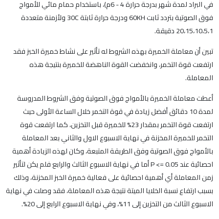
في البراد لمدة شهر بدرجة حرارة 4 - 6م)، باستخدام حمام مائي للأمواج
فوق الصوتية بتردد ثابت 60KH ودرجة حرارة ثابتة 30C ولأزمنة متعددة
20،15،10،5،1 دقيقة.
تبين أن معاملة الخميرة بهذه الشروط له تأثير على نشاط خميرة الخبز فقد
ارتفعت قوة التخمر، وانخفضت القوة الناهضة للخميرة بنتيجة هذه
المعاملة.
أعطت معاملة الخميرة بالأمواج فوق الصوتية وفق الشروط المدروسة
لمدة 10 دقائق أفضل زيادة في قوة التخمر خلال الساعة الأولى حيث
ارتفعت قوة التخمر بمقدار 23% للخميرة قبل التخزين، كما ارتفعت قوة
التخمر للخميرة المخزنة في نهاية الاسبوع الاول والثاني بعد المعاملة
بالأمواج فوق الصوتية وفق الطريقة المتبعة، وكان لهذه الزيادة أهمية
احصائية عند 0.05 => P أما في نهاية الاسبوع الثالث والرابع فلم يكن لتأثير
زمن المعاملة أي أهمية احصائية على فعالية خميرة الخبز المخزنة، وذلك
بسبب ارتفاع نسبة الخلايا الميتة نتيجة هذه المعاملة، فقد وصلت في نهاية
الاسبوع الثالث من التخزين إلى 11%، وفي نهاية الاسبوع الرابع إلى 20%.