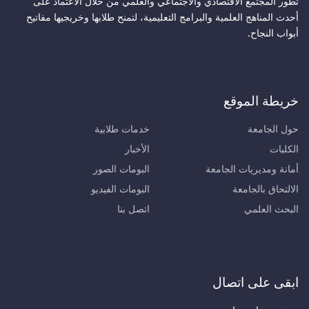
تطور المجتمع الاقتصادي والاجتماعي والعلمي من خلال الاعتماد على
أحدث المناهج العلمية والبرامج التعليمية، لتمنح طلابها وخريجيها مفاتيح
أبواب النجاح.
خريطة الموقع
حول الجامعة
خدمات طلابية
الكليات
الأخبار
أمانة ومديريات الجامعة
البومات الصور
الالتحاق بالجامعة
البومات الفيديو
البحث العلمي
اتصل بنا
ابقى على اتصال