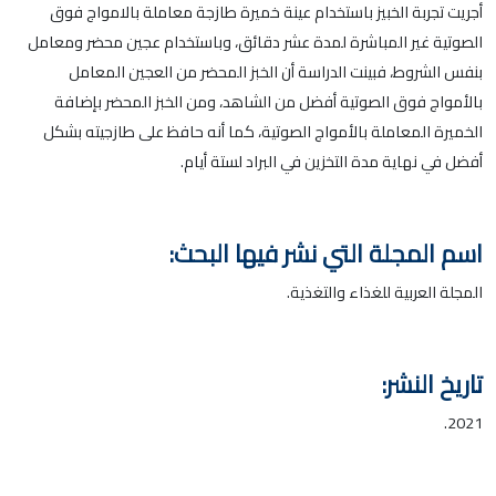
أجريت تجربة الخبيز باستخدام عينة خميرة طازجة معاملة بالامواج فوق
الصوتية غير المباشرة لمدة عشر دقائق، وباستخدام عجين محضر ومعامل
بنفس الشروط، فبينت الدراسة أن الخبز المحضر من العجين المعامل
بالأمواج فوق الصوتية أفضل من الشاهد، ومن الخبز المحضر بإضافة
الخميرة المعاملة بالأمواج الصوتية، كما أنه حافظ على طازجيته بشكل
أفضل في نهاية مدة التخزين في البراد لستة أيام.
اسم المجلة التي نشر فيها البحث:
المجلة العربية للغذاء والتغذية.
تاريخ النشر:
2021.