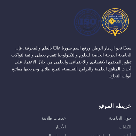
سعيًا نحو ازدهار الوطن ورفع اسم سوريا عاليًا بالعلم والمعرفة، فإن
الجامعة العربية الخاصة للعلوم والتكنولوجيا تتقدم بخطى واثقة لتواكب
تطور المجتمع الاقتصادي والاجتماعي والعلمي من خلال الاعتماد على
أحدث المناهج العلمية والبرامج التعليمية، لتمنح طلابها وخريجيها مفاتيح
أبواب النجاح.
خريطة الموقع
حول الجامعة
خدمات طلابية
الكليات
الأخبار
أمانة ومديريات الجامعة
البومات الصور