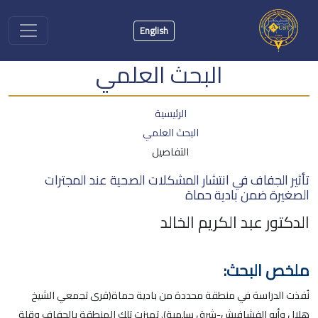
English
البحث العلمي
الرئيسية
البحث العلمي
التفاصيل
تأثير الجفاف في انتشار المشكلات الصحية عند المجترات
الصغيرة ضمن بادية حماة
الدكتور عبد الكريم الخالد
ملخص البحث:
نُفذت الدراسة في منطقة محددة من بادية حماة(قرى تجمعي الشيخ
هلال وأبو الفشافيش-شرق سلمية). تميزت تلك المنطقة بالجفاف وقلة