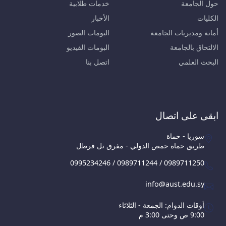
حول الجامعة
خدمات طلابية
الكليات
الأخبار
أمانة ومديريات الجامعة
البومات الصور
الالتحاق بالجامعة
البومات الفيديو
البحث العلمي
اتصل بنا
ابقى على اتصال
سوريا - حماة
طريق حماة حمص الدولي - مفرق تل قرطل
0995234246 / 0989711244 / 0989711250
info@aust.edu.sy
أوقات الدوام: الجمعة - الثلاثاء
9:00 ص وحتى 3:00 م