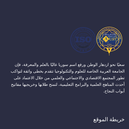
سعيًا نحو ازدهار الوطن ورفع اسم سوريا عاليًا بالعلم والمعرفة، فإن
الجامعة العربية الخاصة للعلوم والتكنولوجيا تتقدم بخطى واثقة لتواكب
تطور المجتمع الاقتصادي والاجتماعي والعلمي من خلال الاعتماد على
أحدث المناهج العلمية والبرامج التعليمية، لتمنح طلابها وخريجيها مفاتيح
أبواب النجاح.
خريطة الموقع