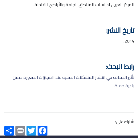
المركز العربي لدراسات المناطق الجافة والأراضي القاحلة.
تاريخ النشر:
2014.
رابط البحث:
تأثير الجفاف في انتشار المشكلات الصحية عند المجترات الصغيرة ضمن
بادية حماة
شارك على:
Share
Print
Twitter
Facebook