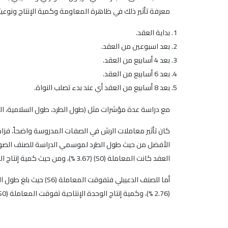
معرفة تأثير ذلك في ظاهرة المعاومة وكمية الإنتاج ونوعيته. استخدم الرش ال
بداية العقد.
بعد اسبوعين من العقد.
بعد 4 أسابيع من العقد.
بعد 6 أسابيع من العقد.
بعد 8 أسابيع من العقد أي عند بدء تصلب النواة.
مع دراسة عدة مؤشرات مثل (طول الطرد، طول السلامية، النسبة
العقد كانت المعاملة (S0) (3.67 %)، ومن حيث كمية إنتاج الوحدة الإنتاجية تفوقت المعاملة (S0) (490.82غ) وكان أقلها عند المعاملة (S6) (92.46غ)، وأفضلها من حيث نسبة الزيت (S5) (27.25 %).
(2.76 %)، وكمية إنتاج الوحدة الإنتاجية تفوقت المعاملة (S0) (304.77 غ)، ونسبة الزيت كانت المعاملة (S8) الأفضل حيث بلغت (27.79%).