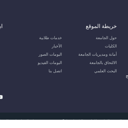
خريطة الموقع
اب
حول الجامعة
خدمات طلابية
الكليات
الأخبار
أمانة ومديريات الجامعة
البومات الصور
الالتحاق بالجامعة
البومات الفيديو
البحث العلمي
اتصل بنا
ح
لعربية الخاصة للعلوم والتكنولوجيا © 2026, مديرية نظم المعلومات والاتصالات.