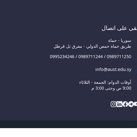
قى على اتصال
سوريا - حماة
طريق حماة حمص الدولي - مفرق تل قرطل
0995234246 / 0989711244 / 0989711250
info@aust.edu.sy
أوقات الدوام: الجمعة - الثلاثاء
9:00 ص وحتى 3:00 م