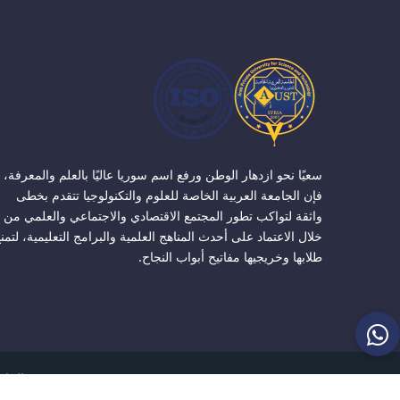
سعيًا نحو ازدهار الوطن ورفع اسم سوريا عاليًا بالعلم والمعرفة،
فإن الجامعة العربية الخاصة للعلوم والتكنولوجيا تتقدم بخطى
واثقة لتواكب تطور المجتمع الاقتصادي والاجتماعي والعلمي من
خلال الاعتماد على أحدث المناهج العلمية والبرامج التعليمية، لتمن
طلابها وخريجيها مفاتيح أبواب النجاح.
الجامعة ا