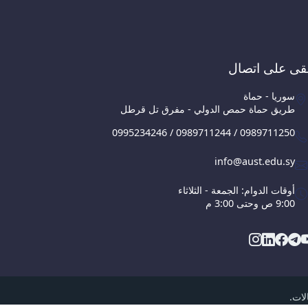
قى على اتصال
سوريا - حماة
طريق حماة حمص الدولي - مفرق تل قرطل
0995234246 / 0989711244 / 0989711250
info@aust.edu.sy
أوقات الدوام: الجمعة - الثلاثاء
9:00 ص وحتى 3:00 م