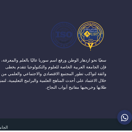
سعيًا نحو ازدهار الوطن ورفع اسم سوريا عاليًا بالعلم والمعرفة،
فإن الجامعة العربية الخاصة للعلوم والتكنولوجيا تتقدم بخطى
واثقة لتواكب تطور المجتمع الاقتصادي والاجتماعي والعلمي من
خلال الاعتماد على أحدث المناهج العلمية والبرامج التعليمية، لتمن
طلابها وخريجيها مفاتيح أبواب النجاح.
الجامعة ا