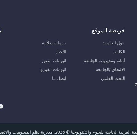
خريطة الموقع
اب
حول الجامعة
خدمات طلابية
الكليات
الأخبار
أمانة ومديريات الجامعة
البومات الصور
الالتحاق بالجامعة
البومات الفيديو
البحث العلمي
اتصل بنا
ح
لعربية الخاصة للعلوم والتكنولوجيا © 2026, مديرية نظم المعلومات والاتصالات.