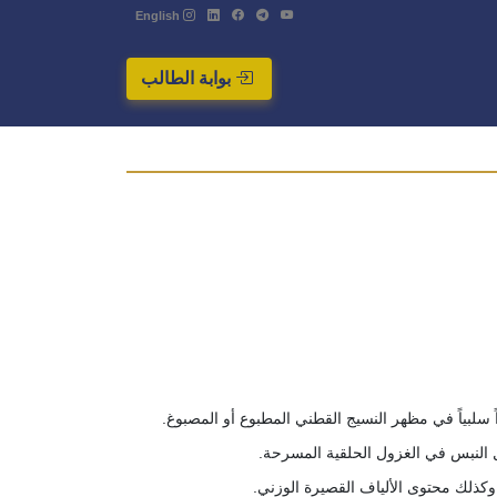
English
بوابة الطالب
سلبياً في مظهر النسيج القطني المطبوع أو المصبوغ.
ل النبس في الغزول الحلقية المسرحة.
ا وكذلك محتوى الألياف القصيرة الوزني.