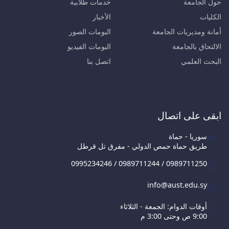
حول الجامعة
خدمات طلابية
الكليات
الأخبار
أمانة ومديريات الجامعة
البومات الصور
الالتحاق بالجامعة
البومات الفيديو
البحث العلمي
اتصل بنا
ابقى على اتصال
سوريا - حماة
طريق حماة حمص الدولي - مفرق تل قرطل
0995234246 / 0989711244 / 0989711250
info@aust.edu.sy
أوقات الدوام: الجمعة - الثلاثاء
9:00 ص وحتى 3:00 م