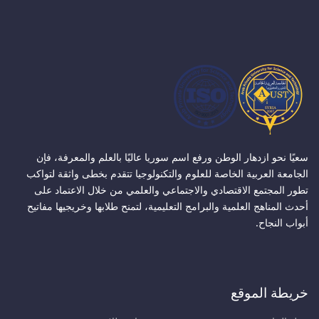
سعيًا نحو ازدهار الوطن ورفع اسم سوريا عاليًا بالعلم والمعرفة، فإن
الجامعة العربية الخاصة للعلوم والتكنولوجيا تتقدم بخطى واثقة لتواكب
تطور المجتمع الاقتصادي والاجتماعي والعلمي من خلال الاعتماد على
أحدث المناهج العلمية والبرامج التعليمية، لتمنح طلابها وخريجيها مفاتيح
أبواب النجاح.
خريطة الموقع