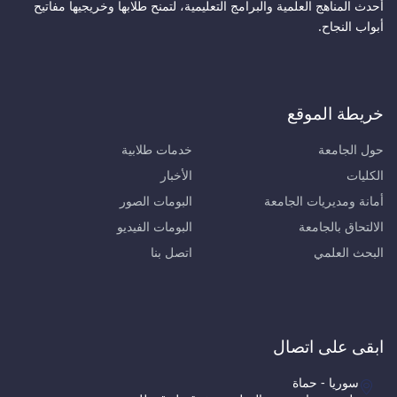
أحدث المناهج العلمية والبرامج التعليمية، لتمنح طلابها وخريجيها مفاتيح
أبواب النجاح.
خريطة الموقع
حول الجامعة
خدمات طلابية
الكليات
الأخبار
أمانة ومديريات الجامعة
البومات الصور
الالتحاق بالجامعة
البومات الفيديو
البحث العلمي
اتصل بنا
ابقى على اتصال
سوريا - حماة