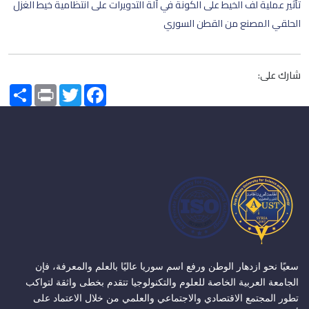
تأثير عملية لف الخيط على الكونة في آلة التدويرات على انتظامية خيط الغزل
الحلقي المصنع من القطن السوري
شارك على:
Share
Print
Twitter
Facebook
سعيًا نحو ازدهار الوطن ورفع اسم سوريا عاليًا بالعلم والمعرفة، فإن
الجامعة العربية الخاصة للعلوم والتكنولوجيا تتقدم بخطى واثقة لتواكب
تطور المجتمع الاقتصادي والاجتماعي والعلمي من خلال الاعتماد على