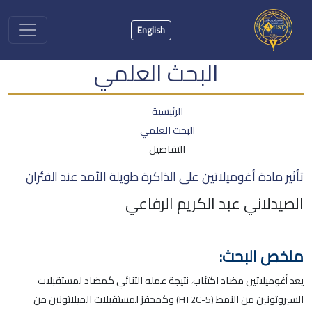
English
البحث العلمي
الرئيسية
البحث العلمي
التفاصيل
تأثير مادة أغوميلاتين على الذاكرة طويلة الأمد عند الفئران
الصيدلاني عبد الكريم الرفاعي
ملخص البحث:
يعد أغوميلاتين مضاد اكتئاب، نتيجة عمله الثنائي كمضاد لمستقبلات
السيروتونين من النمط (5-HT2C) وكمحفز لمستقبلات الميلاتونين من