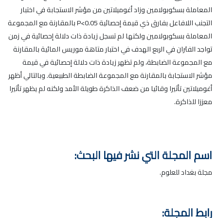
المعاملة بسكوبولامين وزاد أغوميلاتين من مؤشر الاستجابة في اختبار
التجنب اللافاعل بفارق ذي قيمة إحصائية P<0.05 بالمقارنة مع المجموعة
المعاملة بسكوبولامين ولكنها لم تسجل زيادة ذات دلالة إحصائية في زمن
تواجد الفئران في الربع الهدف في اختبار متاهة موريس المائية بالمقارنة
مع المجموعة الضابطة، ولم تظهر زيادة ذات دلالة إحصائية في قيمة
مؤشر الاستجابة بالمقارنة مع المجموعة الضابطة الطبيعية. وبالتالي أظهر
أغوميلاتين تأثيرا وقائيا من ضعف الذاكرة طويلة الأمد ولكنه لم يظهر تأثيرا
معززا للذاكرة.
اسم المجلة التي نشر فيها البحث:
مجلة بغداد للعلوم.
رابط المجلة: