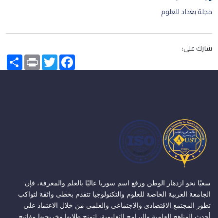
مجلة بغداد للعلوم
شارك على:
Share
Print
Twitter
Facebook
سعيًا نحو ازدهار الوطن ورفع اسم سوريا عاليًا بالعلم والمعرفة، فإن
الجامعة العربية الخاصة للعلوم والتكنولوجيا تتقدم بخطى واثقة لتواكب
تطور المجتمع الاقتصادي والاجتماعي والعلمي من خلال الاعتماد على
أحدث المناهج العلمية والبرامج التعليمية، لتمنح طلابها وخريجيها مفاتيح