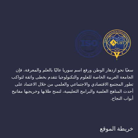
سعيًا نحو ازدهار الوطن ورفع اسم سوريا عاليًا بالعلم والمعرفة، فإن
الجامعة العربية الخاصة للعلوم والتكنولوجيا تتقدم بخطى واثقة لتواكب
تطور المجتمع الاقتصادي والاجتماعي والعلمي من خلال الاعتماد على
أحدث المناهج العلمية والبرامج التعليمية، لتمنح طلابها وخريجيها مفاتيح
أبواب النجاح.
خريطة الموقع