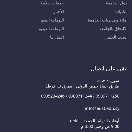
حول الجامعة
خدمات طلابية
الكليات
الأخبار
أمانة ومديريات الجامعة
البومات الصور
الالتحاق بالجامعة
البومات الفيديو
البحث العلمي
اتصل بنا
ابقى على اتصال
سوريا - حماة
طريق حماة حمص الدولي - مفرق تل قرطل
0995234246 / 0989711244 / 0989711250
info@aust.edu.sy
أوقات الدوام: الجمعة - الثلاثاء
9:00 ص وحتى 3:00 م