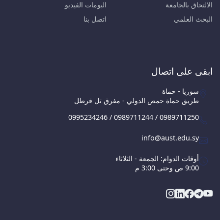
الالتحاق بالجامعة
البومات الفيديو
البحث العلمي
اتصل بنا
ابقى على اتصال
سوريا - حماة
طريق حماة حمص الدولي - مفرق تل قرطل
0995234246 / 0989711244 / 0989711250
info@aust.edu.sy
أوقات الدوام: الجمعة - الثلاثاء
9:00 ص وحتى 3:00 م