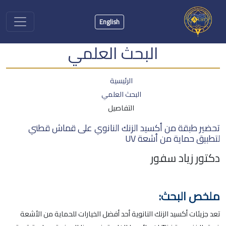
English
البحث العلمي
الرئيسية
البحث العلمي
التفاصيل
تحضير طبقة من أكسيد الزنك النانوي على قماش قطني
لتطبيق حماية من أشعة UV
دكتور زياد سفور
ملخص البحث:
تعد جزيئات أكسيد الزنك النانوية أحد أفضل الخيارات للحماية من الأشعة