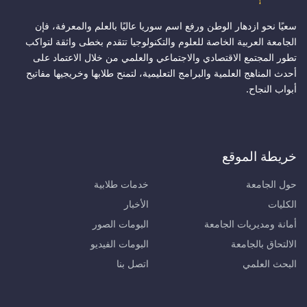
سعيًا نحو ازدهار الوطن ورفع اسم سوريا عاليًا بالعلم والمعرفة، فإن
الجامعة العربية الخاصة للعلوم والتكنولوجيا تتقدم بخطى واثقة لتواكب
تطور المجتمع الاقتصادي والاجتماعي والعلمي من خلال الاعتماد على
أحدث المناهج العلمية والبرامج التعليمية، لتمنح طلابها وخريجيها مفاتيح
أبواب النجاح.
خريطة الموقع
حول الجامعة
خدمات طلابية
الكليات
الأخبار
أمانة ومديريات الجامعة
البومات الصور
الالتحاق بالجامعة
البومات الفيديو
البحث العلمي
اتصل بنا