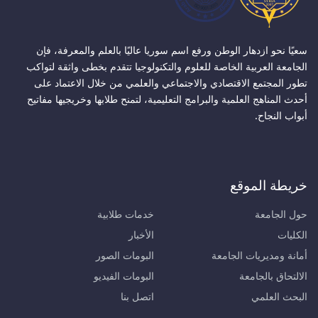
سعيًا نحو ازدهار الوطن ورفع اسم سوريا عاليًا بالعلم والمعرفة، فإن
الجامعة العربية الخاصة للعلوم والتكنولوجيا تتقدم بخطى واثقة لتواكب
تطور المجتمع الاقتصادي والاجتماعي والعلمي من خلال الاعتماد على
أحدث المناهج العلمية والبرامج التعليمية، لتمنح طلابها وخريجيها مفاتيح
أبواب النجاح.
خريطة الموقع
حول الجامعة
خدمات طلابية
الكليات
الأخبار
أمانة ومديريات الجامعة
البومات الصور
الالتحاق بالجامعة
البومات الفيديو
البحث العلمي
اتصل بنا