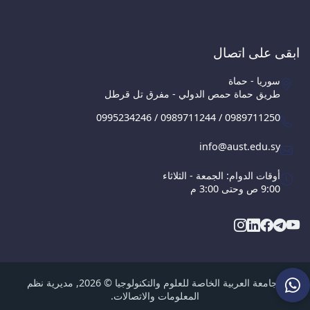
ابقى على اتصال
سوريا - حماة
طريق حماة حمص الدولي - مفرق تل قرطل
0995234246 / 0989711244 / 0989711250
info@aust.edu.sy
أوقات الدوام: الجمعة - الثلاثاء
9:00 ص وحتى 3:00 م
الجامعة العربية الخاصة للعلوم والتكنولوجيا © 2026, مديرية نظم
المعلومات والاتصالات.