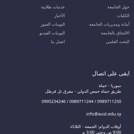
حول الجامعة
خدمات طلابية
الكليات
الأخبار
أمانة ومديريات الجامعة
البومات الصور
الالتحاق بالجامعة
البومات الفيديو
البحث العلمي
اتصل بنا
ابقى على اتصال
سوريا - حماة
طريق حماة حمص الدولي - مفرق تل قرطل
0995234246 / 0989711244 / 0989711250
info@aust.edu.sy
أوقات الدوام: الجمعة - الثلاثاء
9:00 ص وحتى 3:00 م