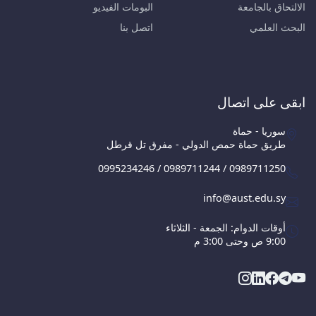
الالتحاق بالجامعة
البومات الفيديو
البحث العلمي
اتصل بنا
ابقى على اتصال
سوريا - حماة
طريق حماة حمص الدولي - مفرق تل قرطل
0995234246 / 0989711244 / 0989711250
info@aust.edu.sy
أوقات الدوام: الجمعة - الثلاثاء
9:00 ص وحتى 3:00 م