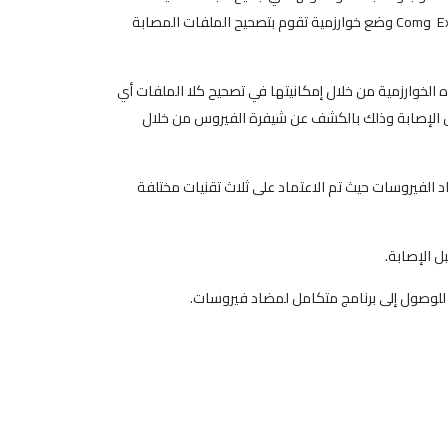
ولهذا السبب قمنا في هذا البحث بإنشاء برنامج مضاد فيروسات وذلك من خلال خوارزمية تم من خلالها التعريف على الملفات بنوعيها الـ Exe وCom وضع خوارزمية تقوم بتصحيح الملفات المصابة
الخوارزمية من خلال إمكانيتها في تصحيح كلا الملفات أي
بق قبل الإصابة وذلك بالكشف عن شيفرة الفيروس من خلال
 الفيروسات حيث تم الاعتماد على ثلاث تقنيات مختلفة
ل الإصابة.
ا للوصول إلى برنامج متكامل لمضاد فيروسات.