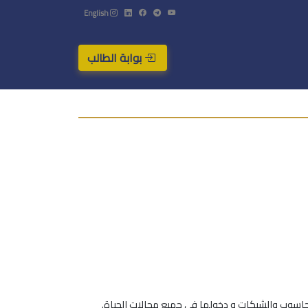
English
بوابة الطالب
حاسوب والشبكات و دخولها في جميع مجالات الحياة.