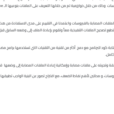
لملفات المصابة بالفيروسات واعتمدنا في التقييم على مدى الاستفادة من هذه 
السابقة تستطيع تصحيح الملفات التنفيذية معاً وتقوم بإعادة الملف إلى وضعه السا
ة كود للبرنامج مع دمج أكثر من تقنية من التقنيات التي تستخدمها برامج مضاد
كامل.
ابقة وتجربته على ملفات مصابة وإمكانية إعادة الملفات المصابة إلى وضعها قب
روسات، و محللين لأهم نفاط الضعف، مع اقتراح تصور عن البنية الواجب تطبيقه