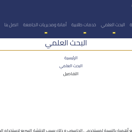
ة
البحث العلمي
خدمات طلابية
أمانة ومديريات الجامعة
اتصل بنا
البحث العلمي
الرئيسية
البحث العلمي
التفاصيل
أهمية بالنسبة لمستخدمي الحاسوب و ذلك بسبب الانتشار السريع لاستخدام ال