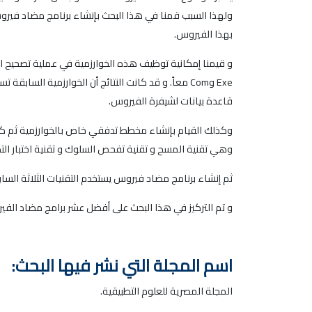
بهذا الفيروس.
و قيمنا إمكانية توظيف هذه الخوارزمية في عملية تصحيح ا
Exe وCom معاً. و قد كانت النتائج أن الخوارزمية 
قاعدة بيانات لشيفرة الفيروس.
وكذلك القيام بإنشاء مخطط تدفقي خاص بالخوارزمية ثم كتاب
وهي تقنية المسح و تقنية تفحص السلوك و تقنية اختبار الت
ثم إنشاء برنامج مضاد فيروس يستخدم التقنيات الثلاثة الس
و تم التركيز في هذا البحث على أفضل عشر برامج مضاد الفي
اسم المجلة التي نشر فيها البحث:
المجلة المصرية للعلوم التطبيقية.