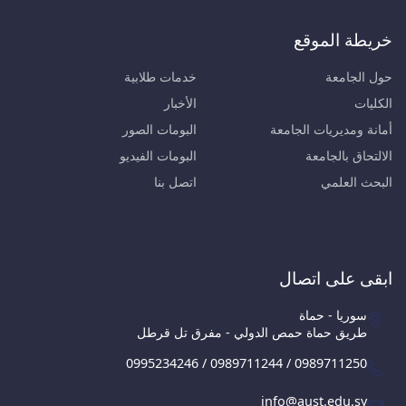
خريطة الموقع
حول الجامعة
خدمات طلابية
الكليات
الأخبار
أمانة ومديريات الجامعة
البومات الصور
الالتحاق بالجامعة
البومات الفيديو
البحث العلمي
اتصل بنا
ابقى على اتصال
سوريا - حماة
طريق حماة حمص الدولي - مفرق تل قرطل
0995234246 / 0989711244 / 0989711250
info@aust.edu.sy