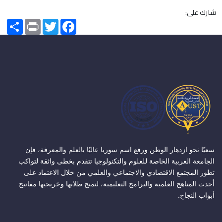
شارك على:
Share
Print
Twitter
Facebook
سعيًا نحو ازدهار الوطن ورفع اسم سوريا عاليًا بالعلم والمعرفة، فإن
الجامعة العربية الخاصة للعلوم والتكنولوجيا تتقدم بخطى واثقة لتواكب
تطور المجتمع الاقتصادي والاجتماعي والعلمي من خلال الاعتماد على
أحدث المناهج العلمية والبرامج التعليمية، لتمنح طلابها وخريجيها مفاتيح
أبواب النجاح.