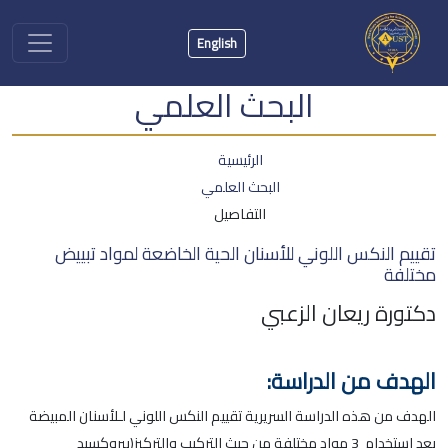
English
البحث العلمي
الرئيسية
البحث العلمي
التفاصيل
تقييم النكس اللوني للأسنان الحية الخاضعة لمواد تبييض
مختلفة
دكتورة ريعان الزعبي
الهدف من الدراسة:
الهدف من هذه الدراسة السريرية تقييم النكس اللوني لـلأسنان المبيضة
بعد استخدام 3 مواد مختلفة من حيث التركيب والتركيز(بيروكسيد