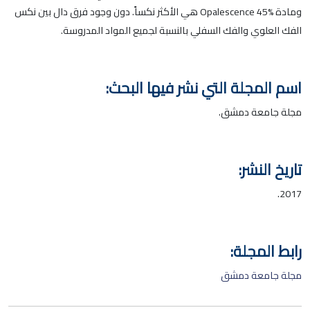
ومادة Opalescence 45% هي الأكثر نكساً. دون وجود فرق دال بين نكس
الفك العلوي والفك السفلي بالنسبة لجميع المواد المدروسة.
اسم المجلة التي نشر فيها البحث:
مجلة جامعة دمشق.
تاريخ النشر:
2017.
رابط المجلة:
مجلة جامعة دمشق