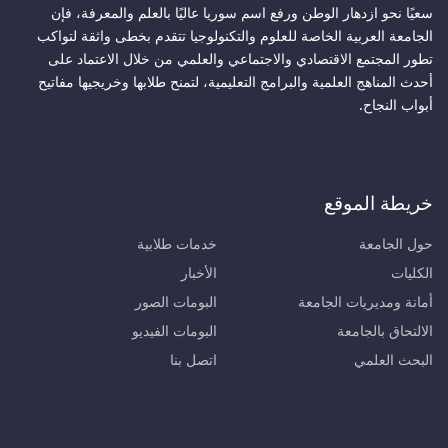
سعيًا نحو ازدهار الوطن ورفع اسم سوريا عاليًا بالعلم والمعرفة، فإن
الجامعة العربية الخاصة للعلوم والتكنولوجيا تتقدم بخطى واثقة لتواكب
تطور المجتمع الاقتصادي والاجتماعي والعلمي من خلال الاعتماد على
أحدث المناهج العلمية والبرامج التعليمية، لتمنح طلابها وخريجيها مفاتيح
أبواب النجاح.
خريطة الموقع
حول الجامعة
خدمات طلابية
الكليات
الأخبار
أمانة ومديريات الجامعة
البومات الصور
الالتحاق بالجامعة
البومات الفيديو
البحث العلمي
اتصل بنا