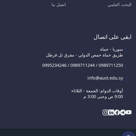
البحث العلمي
اتصل بنا
ابقى على اتصال
سوريا - حماة
طريق حماة حمص الدولي - مفرق تل قرطل
0995234246 / 0989711244 / 0989711250
info@aust.edu.sy
أوقات الدوام: الجمعة - الثلاثاء
9:00 ص وحتى 3:00 م