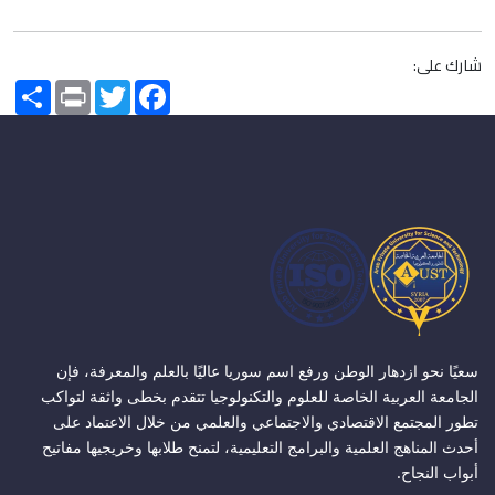
شارك على:
Share
Print
Twitter
Facebook
سعيًا نحو ازدهار الوطن ورفع اسم سوريا عاليًا بالعلم والمعرفة، فإن
الجامعة العربية الخاصة للعلوم والتكنولوجيا تتقدم بخطى واثقة لتواكب
تطور المجتمع الاقتصادي والاجتماعي والعلمي من خلال الاعتماد على
أحدث المناهج العلمية والبرامج التعليمية، لتمنح طلابها وخريجيها مفاتيح
أبواب النجاح.