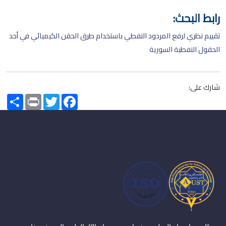
رابط البحث:
تقييم نظري لرفع المردود النفطي باستخدام طرق الحقن الكيميائي في أحد
الحقول النفطية السورية
شارك على:
Share
Print
Twitter
Facebook