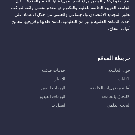
سعيًا نحو ازدهار الوطن ورفع اسم سوريا عاليًا بالعلم والمعرفة، فإن
الجامعة العربية الخاصة للعلوم والتكنولوجيا تتقدم بخطى واثقة لتواكب
تطور المجتمع الاقتصادي والاجتماعي والعلمي من خلال الاعتماد على
أحدث المناهج العلمية والبرامج التعليمية، لتمنح طلابها وخريجيها مفاتيح
أبواب النجاح.
خريطة الموقع
حول الجامعة
خدمات طلابية
الكليات
الأخبار
أمانة ومديريات الجامعة
البومات الصور
الالتحاق بالجامعة
البومات الفيديو
البحث العلمي
اتصل بنا