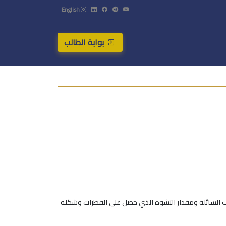
English
بوابة الطالب
رات السائلة ومقدار التشوه الذي حصل على القطرات وشكله