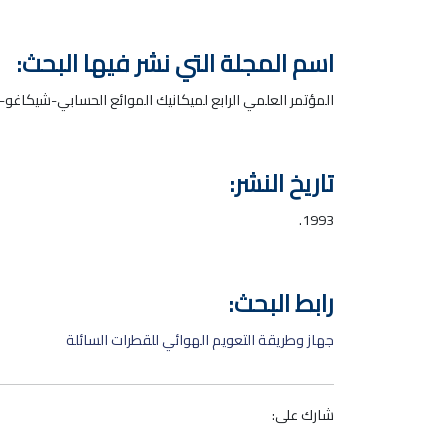
اسم المجلة التي نشر فيها البحث:
المؤتمر العلمي الرابع لميكانيك الموائع الحسابي-شيكاغو-أ
تاريخ النشر:
1993.
رابط البحث:
جهاز وطريقة التعويم الهوائي للقطرات السائلة
شارك على: