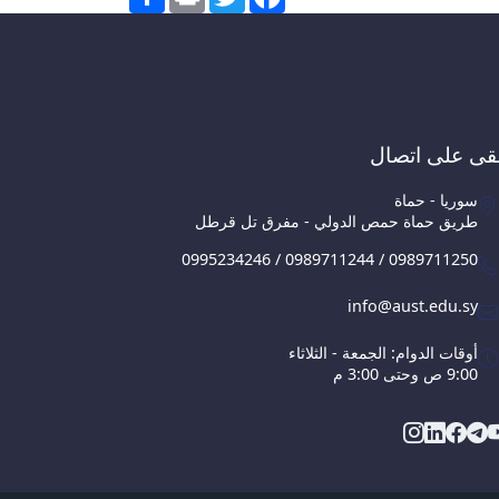
قى على اتصال
سوريا - حماة
طريق حماة حمص الدولي - مفرق تل قرطل
0995234246 / 0989711244 / 0989711250
info@aust.edu.sy
أوقات الدوام: الجمعة - الثلاثاء
9:00 ص وحتى 3:00 م