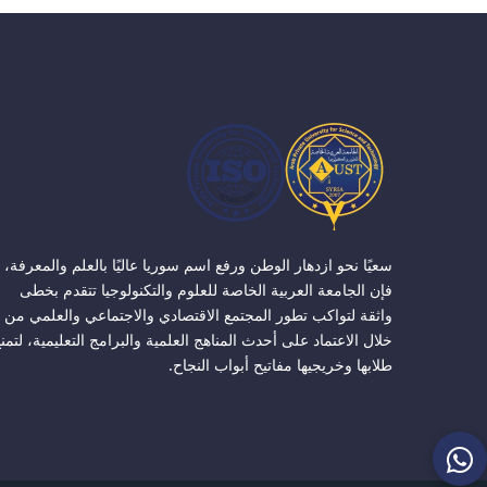
سعيًا نحو ازدهار الوطن ورفع اسم سوريا عاليًا بالعلم والمعرفة،
فإن الجامعة العربية الخاصة للعلوم والتكنولوجيا تتقدم بخطى
واثقة لتواكب تطور المجتمع الاقتصادي والاجتماعي والعلمي من
خلال الاعتماد على أحدث المناهج العلمية والبرامج التعليمية، لتمن
طلابها وخريجيها مفاتيح أبواب النجاح.