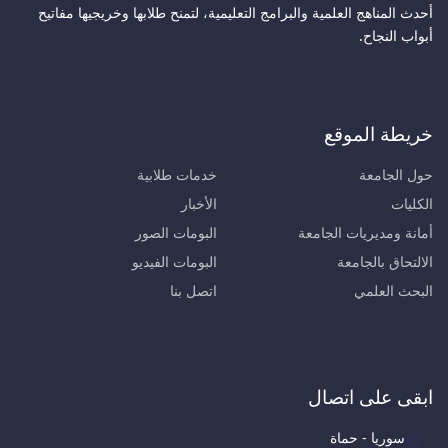
أحدث المناهج العلمية والبرامج التعليمية، لتمنح طلابها وخريجيها مفاتيح
أبواب النجاح.
خريطة الموقع
حول الجامعة
خدمات طلابية
الكليات
الأخبار
أمانة ومديريات الجامعة
البومات الصور
الالتحاق بالجامعة
البومات الفيديو
البحث العلمي
اتصل بنا
ابقى على اتصال
سوريا - حماة