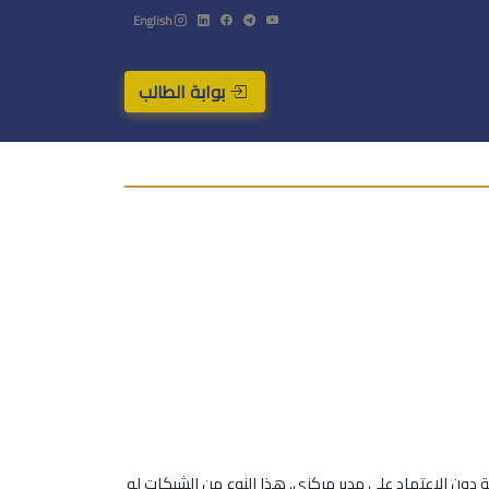
English
بوابة الطالب
دون الاعتماد على مدير مركزي. هذا النوع من الشبكات له