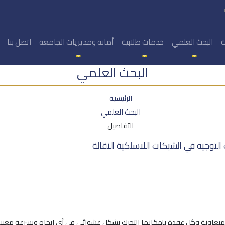
ة
البحث العلمي
خدمات طلابية
أمانة ومديريات الجامعة
اتصل بنا
البحث العلمي
الرئيسية
البحث العلمي
التفاصيل
 التوجيه في الشبكات اللاسلكية النقالة
متعاونة وكل عقدة بإمكانها التحرك بشكل عشوائي في أي اتجاه وبسرعة معينة 