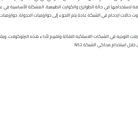
فة لاستخدامها في حالة الطوارئ والكوارث الطبيعية. المشكلة الأساسية في عم
ث حالات ازدحام في الشبكة عادة يتم اللجوء إلى خوارزميات الجدولة. خوارزميات 
ت التوجيه في الشبكات اللاسلكية النقالة وتقييم لأداء هذه البرتوكولات، وي
ن خلال استخدام محاكي الشبكة NS2