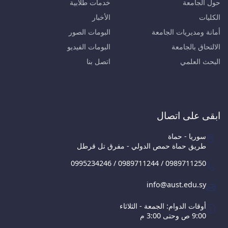
حول الجامعة
خدمات طلابية
الكليات
الأخبار
أمانة ومديريات الجامعة
البومات الصور
الالتحاق بالجامعة
البومات الفيديو
البحث العلمي
اتصل بنا
ابقى على اتصال
سوريا - حماة
طريق حماة حمص الدولي - مفرق تل قرطل
0995234246 / 0989711244 / 0989711250
info@aust.edu.sy
أوقات الدوام: الجمعة - الثلاثاء
9:00 ص وحتى 3:00 م