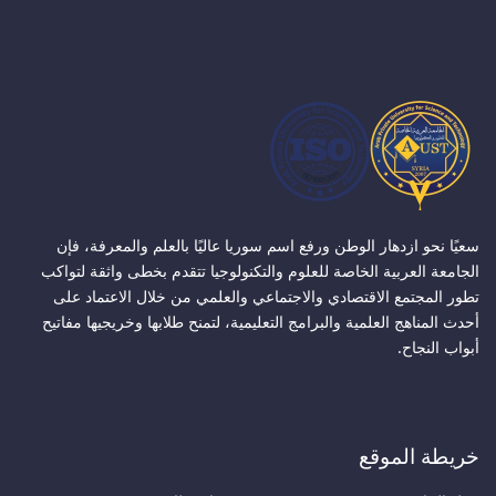
سعيًا نحو ازدهار الوطن ورفع اسم سوريا عاليًا بالعلم والمعرفة، فإن
الجامعة العربية الخاصة للعلوم والتكنولوجيا تتقدم بخطى واثقة لتواكب
تطور المجتمع الاقتصادي والاجتماعي والعلمي من خلال الاعتماد على
أحدث المناهج العلمية والبرامج التعليمية، لتمنح طلابها وخريجيها مفاتيح
أبواب النجاح.
خريطة الموقع