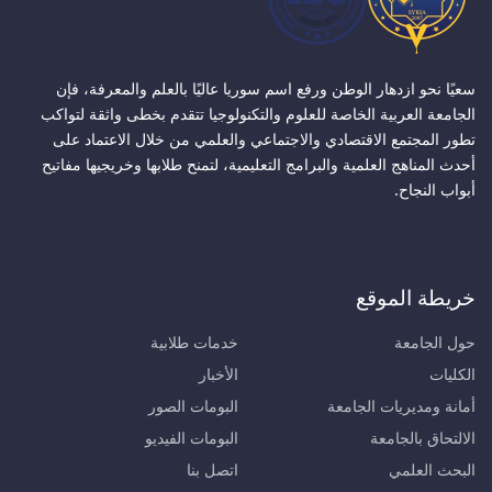
سعيًا نحو ازدهار الوطن ورفع اسم سوريا عاليًا بالعلم والمعرفة، فإن
الجامعة العربية الخاصة للعلوم والتكنولوجيا تتقدم بخطى واثقة لتواكب
تطور المجتمع الاقتصادي والاجتماعي والعلمي من خلال الاعتماد على
أحدث المناهج العلمية والبرامج التعليمية، لتمنح طلابها وخريجيها مفاتيح
أبواب النجاح.
خريطة الموقع
حول الجامعة
خدمات طلابية
الكليات
الأخبار
أمانة ومديريات الجامعة
البومات الصور
الالتحاق بالجامعة
البومات الفيديو
البحث العلمي
اتصل بنا