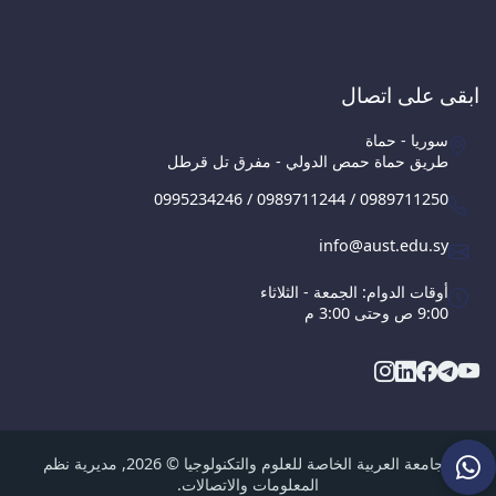
ابقى على اتصال
سوريا - حماة
طريق حماة حمص الدولي - مفرق تل قرطل
0995234246 / 0989711244 / 0989711250
info@aust.edu.sy
أوقات الدوام: الجمعة - الثلاثاء
9:00 ص وحتى 3:00 م
الجامعة العربية الخاصة للعلوم والتكنولوجيا © 2026, مديرية نظم
المعلومات والاتصالات.