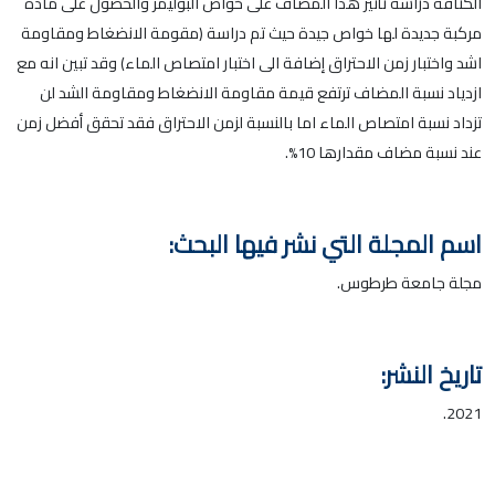
الكثافة دراسة تأثير هذا المضاف على خواص البوليمر والحصول على مادة
مركبة جديدة لها خواص جيدة حيث تم دراسة (مقومة الانضغاط ومقاومة
اشد واختبار زمن الاحتراق إضافة الى اختبار امتصاص الماء) وقد تبين انه مع
ازدياد نسبة المضاف ترتفع قيمة مقاومة الانضغاط ومقاومة الشد لن
تزداد نسبة امتصاص الماء اما بالنسبة لزمن الاحتراق فقد تحقق أفضل زمن
عند نسبة مضاف مقدارها 10%.
اسم المجلة التي نشر فيها البحث:
مجلة جامعة طرطوس.
تاريخ النشر:
2021.