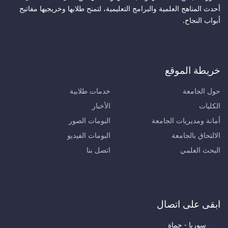
أحدث المناهج العلمية والبرامج التعليمية، لتمنح طلابها وخريجيها مفاتيح
أبواب النجاح.
خريطة الموقع
حول الجامعة
خدمات طلابية
الكليات
الأخبار
أمانة ومديريات الجامعة
البومات الصور
الالتحاق بالجامعة
البومات الفيديو
البحث العلمي
اتصل بنا
ابقى على اتصال
سوريا - حماة