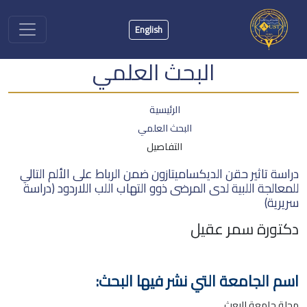
English
البحث العلمي
الرئيسية
البحث العلمي
التفاصيل
دراسة تاثير حقن الديكساميتازون ضمن الرباط على الألم التالي
للمعالجة اللبية لدى المرضى ذوو التهاب اللب اللاردود (دراسة
سريرية)
دكتورة سمر عقيل
اسم الجامعة التي نشر فيها البحث:
مجلة جامعة البعث.