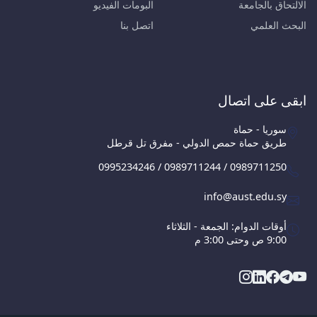
الالتحاق بالجامعة
البومات الفيديو
البحث العلمي
اتصل بنا
ابقى على اتصال
سوريا - حماة
طريق حماة حمص الدولي - مفرق تل قرطل
0995234246 / 0989711244 / 0989711250
info@aust.edu.sy
أوقات الدوام: الجمعة - الثلاثاء
9:00 ص وحتى 3:00 م