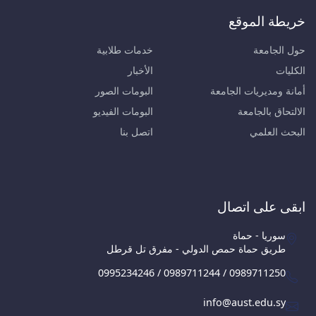
خريطة الموقع
حول الجامعة
خدمات طلابية
الكليات
الأخبار
أمانة ومديريات الجامعة
البومات الصور
الالتحاق بالجامعة
البومات الفيديو
البحث العلمي
اتصل بنا
ابقى على اتصال
سوريا - حماة
طريق حماة حمص الدولي - مفرق تل قرطل
0995234246 / 0989711244 / 0989711250
info@aust.edu.sy