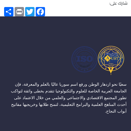
شارك على:
Share
Print
Twitter
Facebook
سعيًا نحو ازدهار الوطن ورفع اسم سوريا عاليًا بالعلم والمعرفة، فإن
الجامعة العربية الخاصة للعلوم والتكنولوجيا تتقدم بخطى واثقة لتواكب
تطور المجتمع الاقتصادي والاجتماعي والعلمي من خلال الاعتماد على
أحدث المناهج العلمية والبرامج التعليمية، لتمنح طلابها وخريجيها مفاتيح
أبواب النجاح.