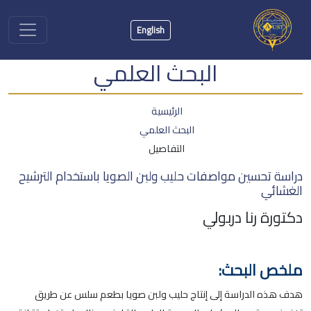
English
البحث العلمي
الرئيسية
البحث العلمي
التفاصيل
دراسة تحسين مواصفات حليب ولبن الصويا باستخدام الترشيح
الغشائي
دكتورة رنا دربولي
ملخص البحث:
هدف هذه الدراسة إلى إنتاج حليب ولبن صويا بطعم سلس عن طريق