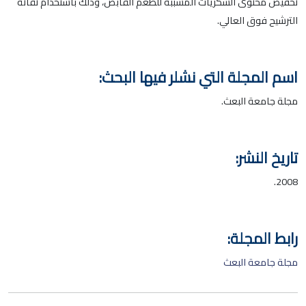
تخفيض محتوى السكريات المسببة للطعم القابض، وذلك باستخدام تقانة
الترشيح فوق العالي.
اسم المجلة التي نشلر فيها البحث:
مجلة جامعة البعث.
تاريخ النشر:
2008.
رابط المجلة:
مجلة جامعة البعث