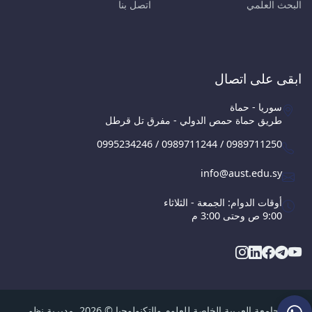
البحث العلمي
اتصل بنا
ابقى على اتصال
سوريا - حماة
طريق حماة حمص الدولي - مفرق تل قرطل
0995234246 / 0989711244 / 0989711250
info@aust.edu.sy
أوقات الدوام: الجمعة - الثلاثاء
9:00 ص وحتى 3:00 م
الجامعة العربية الخاصة للعلوم والتكنولوجيا © 2026, مديرية نظم