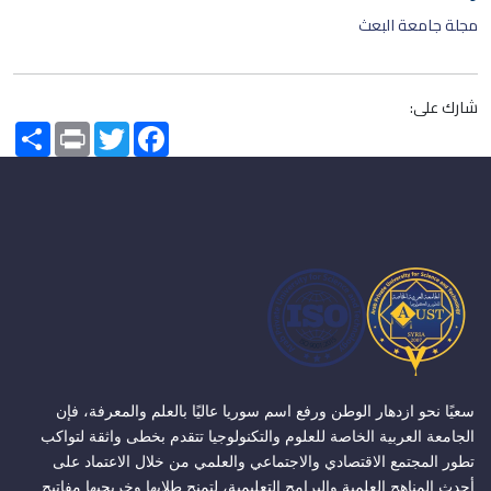
مجلة جامعة البعث
شارك على:
Share
Print
Twitter
Facebook
سعيًا نحو ازدهار الوطن ورفع اسم سوريا عاليًا بالعلم والمعرفة، فإن
الجامعة العربية الخاصة للعلوم والتكنولوجيا تتقدم بخطى واثقة لتواكب
تطور المجتمع الاقتصادي والاجتماعي والعلمي من خلال الاعتماد على
أحدث المناهج العلمية والبرامج التعليمية، لتمنح طلابها وخريجيها مفاتيح