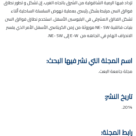
تزداد فيها الرمية الشاقولية من الشرق باتجاه الغرب. إن تشكل و تطور نطاق
فوالق السن مرتبط بشكل رئيسي بعملية نهوض السلسلة الساحلية أثناء
تشكل الفالق المشرقي في البليوسين الأسفل. استخدم نطاق فوالق السن
بنيات فالقية NE- SW موروثة من زمن الكريتاسي الأسفل الأمر الذي يفسر
الانحراف الهام في اتجاهه من E-W إلى NE- SW.
اسم المجلة التي نشر فيها البحث:
مجلة جامعة البعث.
تاريخ النشر:
2014.
رابط المجلة: