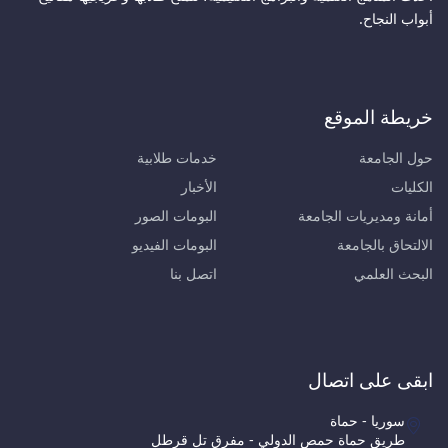
أبواب النجاح.
خريطة الموقع
حول الجامعة
خدمات طلابية
الكليات
الأخبار
أمانة ومديريات الجامعة
البومات الصور
الالتحاق بالجامعة
البومات الفيديو
البحث العلمي
اتصل بنا
ابقى على اتصال
سوريا - حماة
طريق حماة حمص الدولي - مفرق تل قرطل