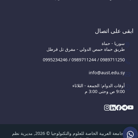
ابقى على اتصال
سوريا - حماة
طريق حماة حمص الدولي - مفرق تل قرطل
0995234246 / 0989711244 / 0989711250
info@aust.edu.sy
أوقات الدوام: الجمعة - الثلاثاء
9:00 ص وحتى 3:00 م
الجامعة العربية الخاصة للعلوم والتكنولوجيا © 2026, مديرية نظم