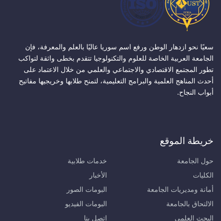
سعيًا نحو ازدهار الوطن ورفع اسم سوريا عاليًا بالعلم والمعرفة، فإن
الجامعة العربية الخاصة للعلوم والتكنولوجيا تتقدم بخطى واثقة لتواكب
تطور المجتمع الاقتصادي والاجتماعي والعلمي من خلال الاعتماد على
أحدث المناهج العلمية والبرامج التعليمية، لتمنح طلابها وخريجيها مفاتيح
أبواب النجاح.
خريطة الموقع
حول الجامعة
خدمات طلابية
الكليات
الأخبار
أمانة ومديريات الجامعة
البومات الصور
الالتحاق بالجامعة
البومات الفيديو
البحث العلمي
اتصل بنا