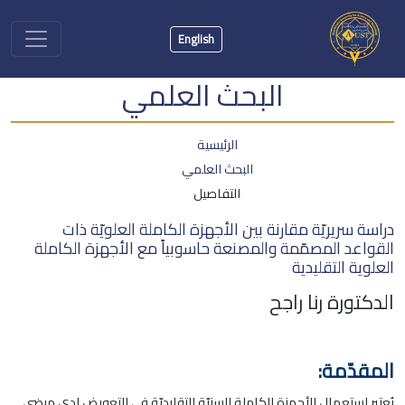
English
البحث العلمي
الرئيسية
البحث العلمي
التفاصيل
دراسة سريريّة مقارنة بين الأجهزة الكاملة العلويّة ذات
القواعد المصمّمة والمصنعة حاسوبياً مع الأجهزة الكاملة
العلوية التقليدية
الدكتورة رنا راجح
المقد
ّمة
:
يُعتبر استعمال الأجهزة الكاملة السنيّة التقليديّة في التعويض لدى مرضى