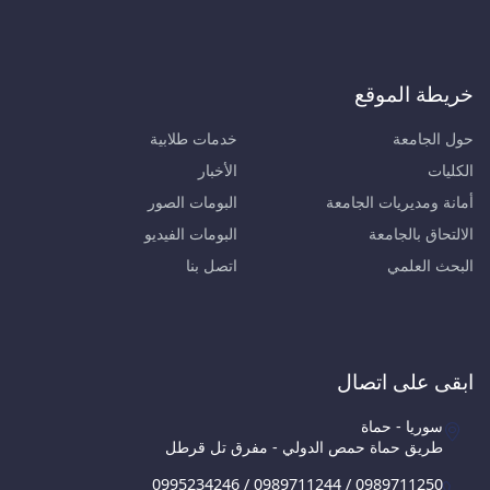
خريطة الموقع
حول الجامعة
خدمات طلابية
الكليات
الأخبار
أمانة ومديريات الجامعة
البومات الصور
الالتحاق بالجامعة
البومات الفيديو
البحث العلمي
اتصل بنا
ابقى على اتصال
سوريا - حماة
طريق حماة حمص الدولي - مفرق تل قرطل
0995234246 / 0989711244 / 0989711250