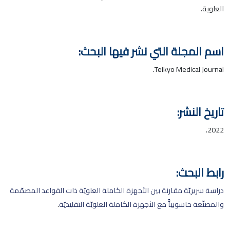
العلوية.
اسم المجلة التي نشر فيها البحث:
Teikyo Medical Journal.
تاريخ النشر:
2022.
رابط البحث:
دراسة سريريّة مقارنة بين الأجهزة الكاملة العلويّة ذات القواعد المصمّمة
والمصنّعة حاسوبياًّ مع الأجهزة الكاملة العلويّة التقليديّة
.