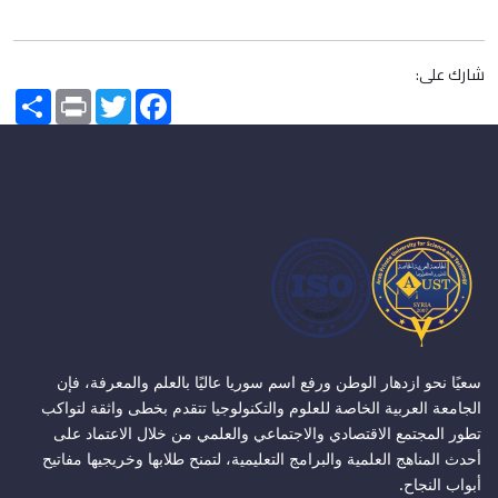
شارك على:
Share
Print
Twitter
Facebook
سعيًا نحو ازدهار الوطن ورفع اسم سوريا عاليًا بالعلم والمعرفة، فإن
الجامعة العربية الخاصة للعلوم والتكنولوجيا تتقدم بخطى واثقة لتواكب
تطور المجتمع الاقتصادي والاجتماعي والعلمي من خلال الاعتماد على
أحدث المناهج العلمية والبرامج التعليمية، لتمنح طلابها وخريجيها مفاتيح
أبواب النجاح.