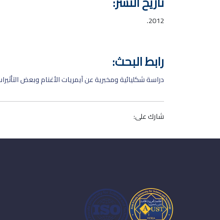
تاريخ النشر:
2012.
رابط البحث:
دراسة شكليائية ومخبرية عن آيمريات الأغنام وبعض التأثيرات 
شارك على: