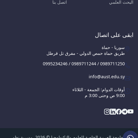
البحث العلمي
اتصل بنا
ابقى على اتصال
سوريا - حماة
طريق حماة حمص الدولي - مفرق تل قرطل
0995234246 / 0989711244 / 0989711250
info@aust.edu.sy
أوقات الدوام: الجمعة - الثلاثاء
9:00 ص وحتى 3:00 م
الجامعة العربية الخاصة للعلوم والتكنولوجيا © 2026, مديرية نظم