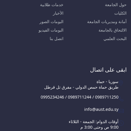
حول الجامعة
خدمات طلابية
الكليات
الأخبار
أمانة ومديريات الجامعة
البومات الصور
الالتحاق بالجامعة
البومات الفيديو
البحث العلمي
اتصل بنا
ابقى على اتصال
سوريا - حماة
طريق حماة حمص الدولي - مفرق تل قرطل
0995234246 / 0989711244 / 0989711250
info@aust.edu.sy
أوقات الدوام: الجمعة - الثلاثاء
9:00 ص وحتى 3:00 م