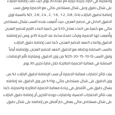
والمخزنة في البراد بدرجة حرارة 4م لمدة 30 يوم، حيث تمت إضافة البازلاء
على شكل دقيق وعلى شكل مستخلص مائي مع الخميرة وفق نسب
إضافة لدقيق البازلاء (0.4 , 0.8 , 1.2 , 1.6 , 2 , 2.4 , 2.8 , 3)% بالنسبة لوزن
الدقيق الداخل في تحضير العجين، حيث أُضيفت هذه النسب بشكل مستخلص
مائي مع كمية من الماء تعادل 10% من كمية الماء اللازم لتحضير العجين
وأُضيفت لها الخميرة وتركت لمدة ساعة عند الدرجة 35م، ومن ثم إضافته
للدقيق والماء المعد لتحضير العجين، كما تمت إضافة دقيق البازلاء
بالنسب السابقة وخلطه مع الدقيق المعد لتحضير العجين، وإضافته أيضاً
وفق النسب (5-10-15-20-25)% من وزن الدقيق، ومقارنة تأثير الإضافات
السابقة في فعالية الخميرة الطازجة خلال فترة تخزين 30 يوم.
بينت نتائج اختبارات فعالية الخميرة أن نسب الإضافة لدقيق البازلاء 2% من
وزن الدقيق على شكل مستخلص مائي، و10% من وزن الدقيق عند إضافته
بشكل دقيق هي الأفضل في زيادة فعالية الخميرة الطازجة والمخزنة، كما
بينت نتائج الاختبارات الحسية، واختبارات جودة التخزين أن إضافة دقيق البازلاء
على شكل مستخلص مائي يعطي خبز أفضل من إضافته على شكل دقيق.