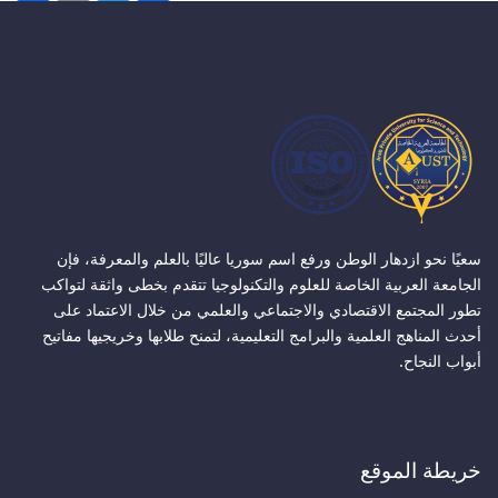
سعيًا نحو ازدهار الوطن ورفع اسم سوريا عاليًا بالعلم والمعرفة، فإن
الجامعة العربية الخاصة للعلوم والتكنولوجيا تتقدم بخطى واثقة لتواكب
تطور المجتمع الاقتصادي والاجتماعي والعلمي من خلال الاعتماد على
أحدث المناهج العلمية والبرامج التعليمية، لتمنح طلابها وخريجيها مفاتيح
أبواب النجاح.
خريطة الموقع