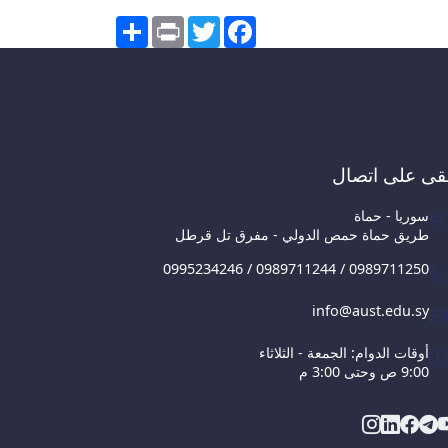
Share
Print
Twitter
Facebook
قى على اتصال
سوريا - حماة
طريق حماة حمص الدولي - مفرق تل قرطل
0995234246 / 0989711244 / 0989711250
info@aust.edu.sy
أوقات الدوام: الجمعة - الثلاثاء
9:00 ص وحتى 3:00 م