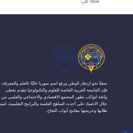
شارك على:
سعيًا نحو ازدهار الوطن ورفع اسم سوريا عاليًا بالعلم والمعرفة،
فإن الجامعة العربية الخاصة للعلوم والتكنولوجيا تتقدم بخطى
واثقة لتواكب تطور المجتمع الاقتصادي والاجتماعي والعلمي من
خلال الاعتماد على أحدث المناهج العلمية والبرامج التعليمية، لتمن
طلابها وخريجيها مفاتيح أبواب النجاح.