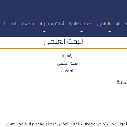
ة
البحث العلمي
خدمات طلابية
أمانة ومديريات الجامعة
اتصل بنا
البحث العلمي
الرئيسية
البحث العلمي
التفاصيل
سائلة
الهوائي حيث تم حل معادلات نافير ستوكس عدديا باستخدام البرنامج الحسابي ال