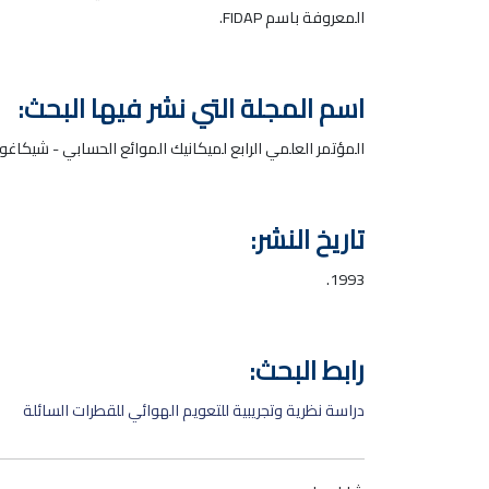
المعروفة باسم FIDAP.
اسم المجلة التي نشر فيها البحث:
المؤتمر العلمي الرابع لميكانيك الموائع الحسابي - شيكاغو -
تاريخ النشر:
1993.
رابط البحث:
دراسة نظرية وتجريبية للتعويم الهوائي للقطرات السائلة