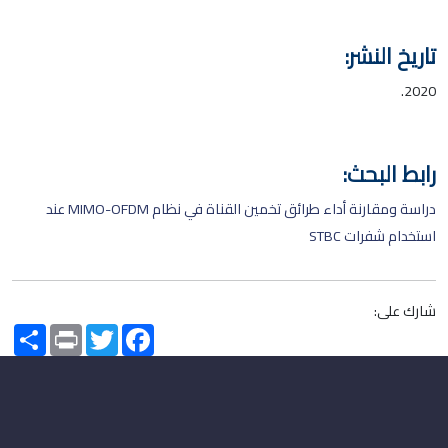
تاريخ النشر:
2020.
رابط البحث:
دراسة ومقارنة أداء طرائق تخمين القناة في نظام MIMO-OFDM عند
استخدام شفرات STBC
شارك على:
Share
Print
Twitter
Facebook