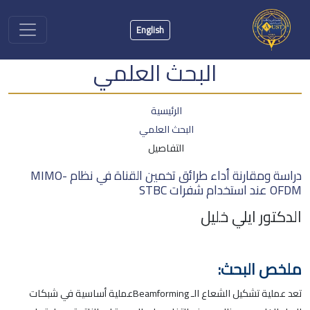
English
البحث العلمي
الرئيسية
البحث العلمي
التفاصيل
دراسة ومقارنة أداء طرائق تخمين القناة في نظام MIMO-
OFDM عند استخدام شفرات STBC
الدكتور ايلي خليل
ملخص البحث:
تعد عملية تشكيل الشعاع الـ
Beamforming
عملية أساسية في شبكات