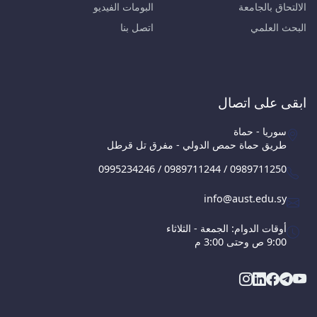
الالتحاق بالجامعة
البومات الفيديو
البحث العلمي
اتصل بنا
ابقى على اتصال
سوريا - حماة
طريق حماة حمص الدولي - مفرق تل قرطل
0995234246 / 0989711244 / 0989711250
info@aust.edu.sy
أوقات الدوام: الجمعة - الثلاثاء
9:00 ص وحتى 3:00 م