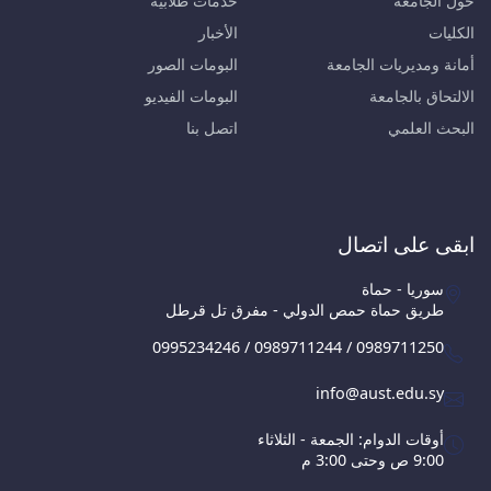
حول الجامعة
خدمات طلابية
الكليات
الأخبار
أمانة ومديريات الجامعة
البومات الصور
الالتحاق بالجامعة
البومات الفيديو
البحث العلمي
اتصل بنا
ابقى على اتصال
سوريا - حماة
طريق حماة حمص الدولي - مفرق تل قرطل
0995234246 / 0989711244 / 0989711250
info@aust.edu.sy
أوقات الدوام: الجمعة - الثلاثاء
9:00 ص وحتى 3:00 م