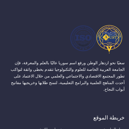
سعيًا نحو ازدهار الوطن ورفع اسم سوريا عاليًا بالعلم والمعرفة، فإن
الجامعة العربية الخاصة للعلوم والتكنولوجيا تتقدم بخطى واثقة لتواكب
تطور المجتمع الاقتصادي والاجتماعي والعلمي من خلال الاعتماد على
أحدث المناهج العلمية والبرامج التعليمية، لتمنح طلابها وخريجيها مفاتيح
أبواب النجاح.
خريطة الموقع