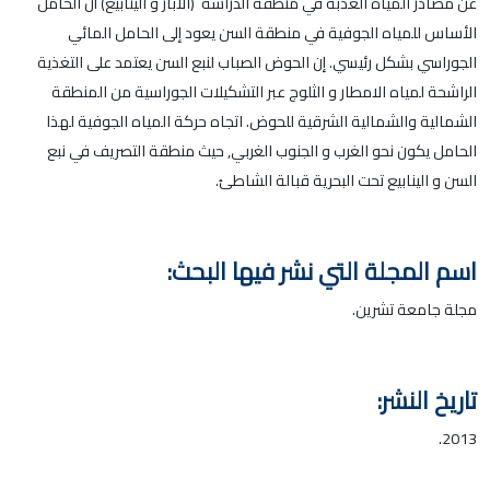
عن مصادر المياه العذبة في منطقة الدراسة (الآبار و الينابيع) أن الحامل
الأساس للمياه الجوفية في منطقة السن يعود إلى الحامل المائي
الجوراسي بشكل رئيسي. إن الحوض الصباب لنبع السن يعتمد على التغذية
الراشحة لمياه الامطار و الثلوج عبر التشكيلات الجوراسية من المنطقة
الشمالية والشمالية الشرقية للحوض. اتجاه حركة المياه الجوفية لهذا
الحامل يكون نحو الغرب و الجنوب الغربي, حيث منطقة التصريف في نبع
السن و الينابيع تحت البحرية قبالة الشاطئ.
اسم المجلة التي نشر فيها البحث:
مجلة جامعة تشرين.
تاريخ النشر:
2013.