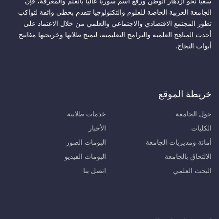
سعيًا نحو ازدهار الوطن ورفع اسم سوريا عاليًا بالعلم والمعرفة، فإن
الجامعة العربية الخاصة للعلوم والتكنولوجيا تتقدم بخطى واثقة لتواكب
تطور المجتمع الاقتصادي والاجتماعي والعلمي من خلال الاعتماد على
أحدث المناهج العلمية والبرامج التعليمية، لتمنح طلابها وخريجيها مفاتيح
أبواب النجاح.
خريطة الموقع
حول الجامعة
خدمات طلابية
الكليات
الأخبار
أمانة ومديريات الجامعة
البومات الصور
الالتحاق بالجامعة
البومات الفيديو
البحث العلمي
اتصل بنا