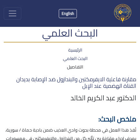
English
البحث العلمي
الرئيسية
البحث العلمي
التفاصيل
مقارنة فاعلية الايفرمكتين والبندازول ضد الإصابة بديدان
القناة الهضمية عند الإبل
الدكتور عبد الكريم الخالد
ملخص البحث:
نُفذ هذا العمل في محطة بحوث وادي العذيب ضمن بادية حماة / سورية،
بهدف إجراء مقارنة بين تأثير كل من البندازول والإيفرمكتين في ممسودات