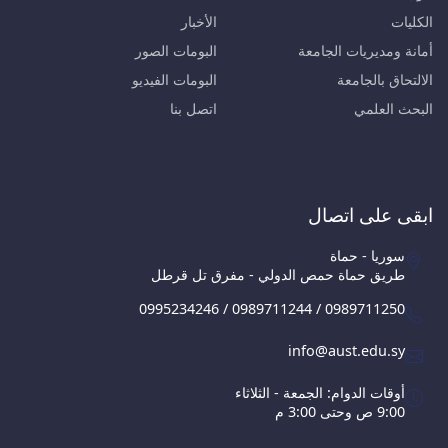
الكليات
الأخبار
أمانة ومديريات الجامعة
البومات الصور
الالتحاق بالجامعة
البومات الفيديو
البحث العلمي
اتصل بنا
ابقى على اتصال
سوريا - حماة
طريق حماة حمص الدولي - مفرق تل قرطل
0995234246 / 0989711244 / 0989711250
info@aust.edu.sy
أوقات الدوام: الجمعة - الثلاثاء
9:00 ص وحتى 3:00 م