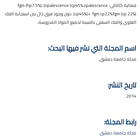
فعالية كالتالي: fgm (hp7.5%)، (opalescence (cp45%،opalescence
(cp45%)+ fgm cp22%،fgm (cp 22%). دون وجود فرق دال بين استجابة الفك
العلوي والفك السفلي بالنسبة لجميع المواد المدروسة.
اسم المجلة التي نشر فيها البحث:
مجلة جامعة دمشق.
تاريخ النشر:
2014.
رابط المجلة:
مجلة جامعة دمشق