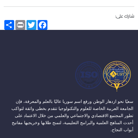
شارك على:
Share
Print
Twitter
Facebook
سعيًا نحو ازدهار الوطن ورفع اسم سوريا عاليًا بالعلم والمعرفة، فإن
الجامعة العربية الخاصة للعلوم والتكنولوجيا تتقدم بخطى واثقة لتواكب
تطور المجتمع الاقتصادي والاجتماعي والعلمي من خلال الاعتماد على
أحدث المناهج العلمية والبرامج التعليمية، لتمنح طلابها وخريجيها مفاتيح
أبواب النجاح.