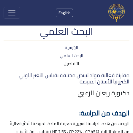
English
البحث العلمي
الرئيسية
البحث العلمي
التفاصيل
مقارنة فعالية مواد تبييض مختلفة بقياس التغير اللوني
الكترونياً للأسنان المبيضة
دكتورة ريعان الزعبي
الهدف من الدراسة:
الهدف من هذه الدراسة السريرية معرفة المادة المبيضة الأكثر فعاليةً
من المواد التالية (HP 7.5% ، CP 22% ، CP 45% ) بقياس لون الأسنان