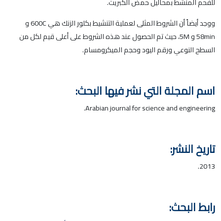
للفحم المنشط بمحاليل حمض الكبريت.
ووجد أيضاً أن الشروط المثلى لعملية التنشيط بكلور الزنك هي 600C و
58min و 5M، حيث تم الحصول عند هذه الشروط على أعلى قيم لكل من
السطح النوعي ورقم اليود وحجم الميكرومسام.
اسم المجلة التي نشر فيها البحث:
Arabian journal for science and engineering.
تاريخ النشر:
2013.
رابط البحث: