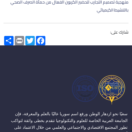
منهجية تصميم التجارب لتحضير الكربون الفعال من حمأة الصرف الصحي
بالتنشيط الكيميائي
شارك على:
Share
Print
Twitter
Facebook
سعيًا نحو ازدهار الوطن ورفع اسم سوريا عاليًا بالعلم والمعرفة، فإن
الجامعة العربية الخاصة للعلوم والتكنولوجيا تتقدم بخطى واثقة لتواكب
تطور المجتمع الاقتصادي والاجتماعي والعلمي من خلال الاعتماد على