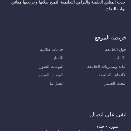
أحدث المناهج العلمية والبرامج التعليمية، لتمنح طلابها وخريجيها مفاتيح
أبواب النجاح.
خريطة الموقع
حول الجامعة
خدمات طلابية
الكليات
الأخبار
أمانة ومديريات الجامعة
البومات الصور
الالتحاق بالجامعة
البومات الفيديو
البحث العلمي
اتصل بنا
ابقى على اتصال
سوريا - حماة